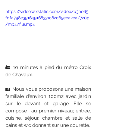
https://video.wixstatic.com/video/b3be65_
fdfa798e351649168331c82c65eea2ea/720p
/mp4/file.mp4
🚋 10 minutes à pied du métro Croix 
de Chavaux.
🏡 Nous vous proposons une maison 
familiale d'environ 100m2 avec jardin 
sur le devant et garage. Elle se 
compose : au premier niveau; entrée, 
cuisine, séjour, chambre et salle de 
bains et w.c donnant sur une courette. 